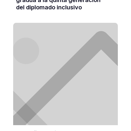
gradúa a la quinta generación
del diplomado inclusivo