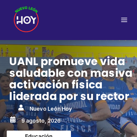
UANL promueve vida
saludable con masiva
activación física
liderada por su rector

Nuevo León Hoy

9 agosto, 2026
Educación