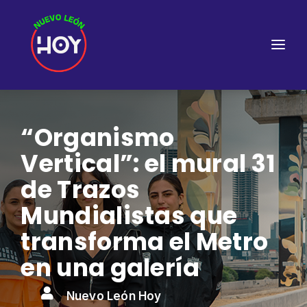
“Organismo
Vertical”: el mural 31
de Trazos
Mundialistas que
transforma el Metro
en una galería

Nuevo León Hoy