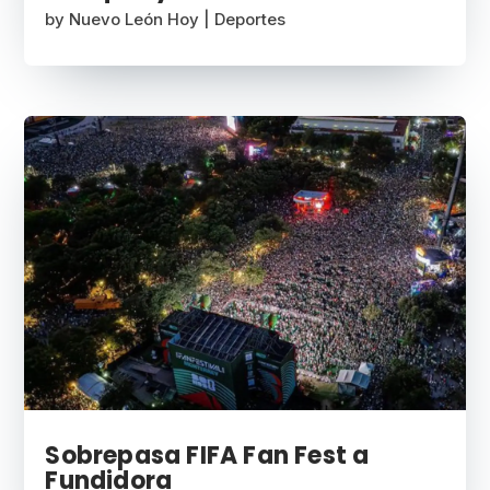
by
Nuevo León Hoy
|
Deportes
Sobrepasa FIFA Fan Fest a
Fundidora