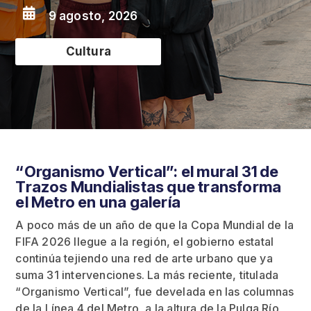

9 agosto, 2026
Cultura
“Organismo Vertical”: el mural 31 de
Trazos Mundialistas que transforma
el Metro en una galería
A poco más de un año de que la Copa Mundial de la
FIFA 2026 llegue a la región, el gobierno estatal
continúa tejiendo una red de arte urbano que ya
suma 31 intervenciones. La más reciente, titulada
“Organismo Vertical”, fue develada en las columnas
de la Línea 4 del Metro, a la altura de la Pulga Río