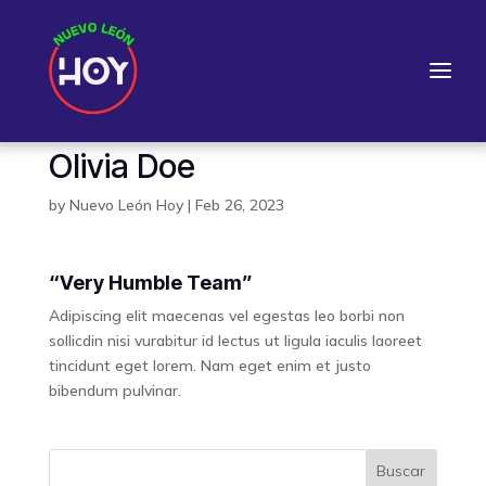
Olivia Doe
by
Nuevo León Hoy
|
Feb 26, 2023
“Very Humble Team”
Adipiscing elit maecenas vel egestas leo borbi non
sollicdin nisi vurabitur id lectus ut ligula iaculis laoreet
tincidunt eget lorem. Nam eget enim et justo
bibendum pulvinar.
Buscar