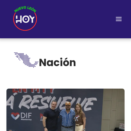
Nación