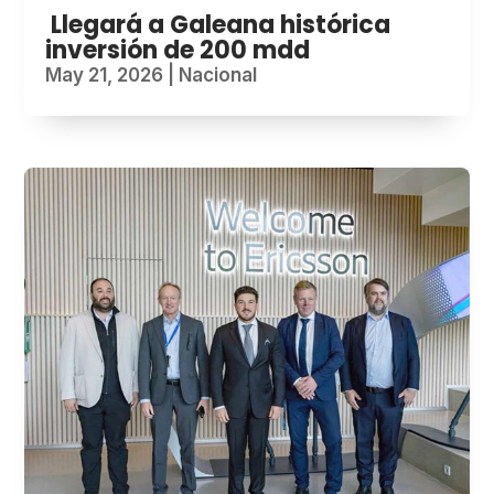
Llegará a Galeana histórica
inversión de 200 mdd
May 21, 2026
|
Nacional