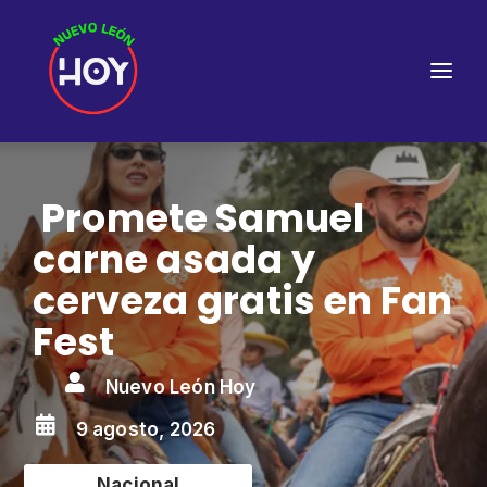
Promete Samuel
carne asada y
cerveza gratis en Fan
Fest

Nuevo León Hoy

9 agosto, 2026
Nacional