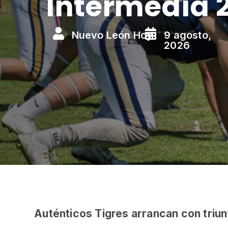
Intermedia 


Nuevo León Hoy
9 agosto,
2026
Auténticos Tigres arrancan con triun