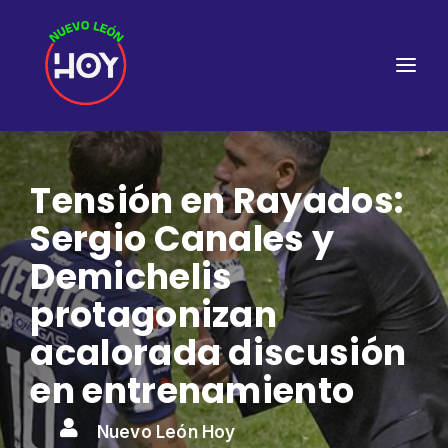
Tensión en Rayados:
Sergio Canales y
Demichelis
protagonizan
acalorada discusión
en entrenamiento

Nuevo León Hoy