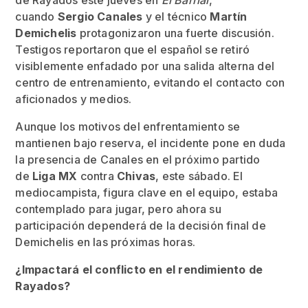
de Rayados este jueves en
El Barrial
,
cuando
Sergio Canales
y el técnico
Martín
Demichelis
protagonizaron una fuerte discusión.
Testigos reportaron que el español se retiró
visiblemente enfadado por una salida alterna del
centro de entrenamiento, evitando el contacto con
aficionados y medios.
Aunque los motivos del enfrentamiento se
mantienen bajo reserva, el incidente pone en duda
la presencia de Canales en el próximo partido
de
Liga MX
contra
Chivas
, este sábado. El
mediocampista, figura clave en el equipo, estaba
contemplado para jugar, pero ahora su
participación dependerá de la decisión final de
Demichelis en las próximas horas.
¿Impactará el conflicto en el rendimiento de
Rayados?