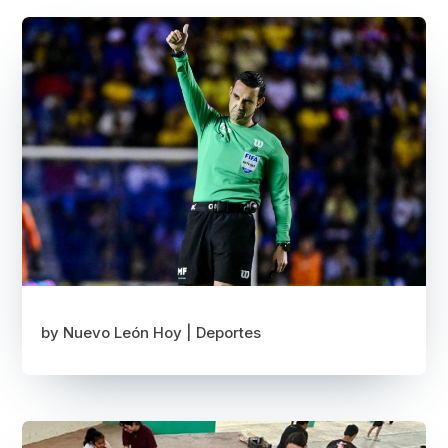
by
Nuevo León Hoy
|
Deportes