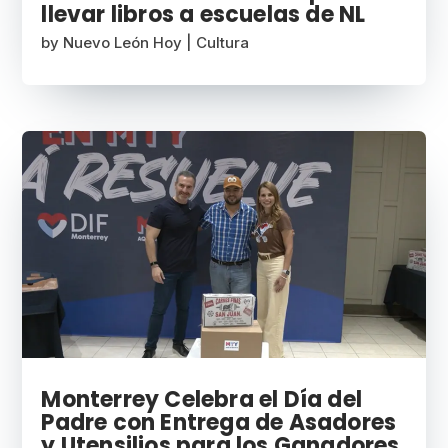
llevar libros a escuelas de NL
by
Nuevo León Hoy
|
Cultura
Monterrey Celebra el Día del
Padre con Entrega de Asadores
y Utensilios para los Ganadores