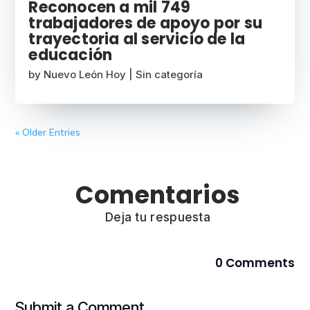
Reconocen a mil 749
trabajadores de apoyo por su
trayectoria al servicio de la
educación
by
Nuevo León Hoy
|
Sin categoría
« Older Entries
Comentarios
Deja tu respuesta
0 Comments
Submit a Comment