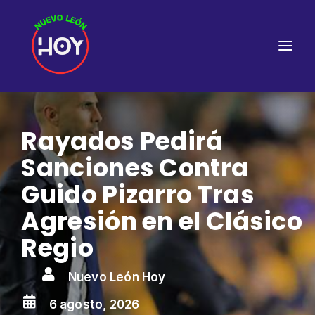
Rayados Pedirá
Sanciones Contra
Guido Pizarro Tras
Agresión en el Clásico
Regio

Nuevo León Hoy

6 agosto, 2026