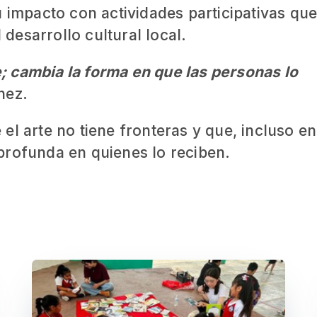
u impacto con actividades participativas qu
 desarrollo cultural local.
 cambia la forma en que las personas lo
hez.
el arte no tiene fronteras y que, incluso en
profunda en quienes lo reciben.