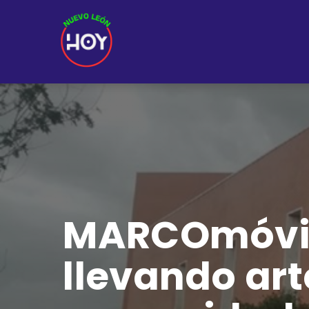
MARCOmóvil
llevando art