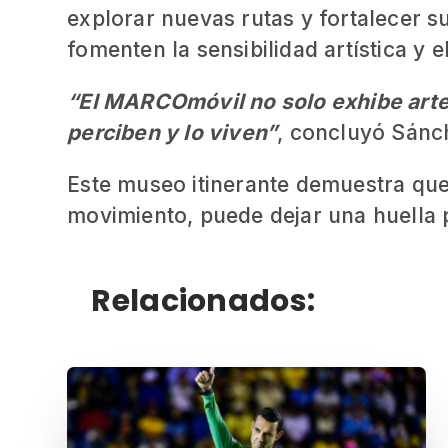
explorar nuevas rutas y fortalecer s
fomenten la sensibilidad artística y el
“El MARCOmóvil no solo exhibe arte;
perciben y lo viven”
, concluyó Sánc
Este museo itinerante demuestra que 
movimiento, puede dejar una huella 
Relacionados: