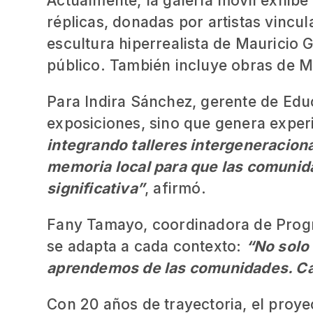
Actualmente, la galería móvil exhibe 
réplicas, donadas por artistas vincu
escultura hiperrealista de Mauricio G
público. También incluye obras de Ma
Para Indira Sánchez, gerente de Ed
exposiciones, sino que genera expe
integrando talleres intergeneracion
memoria local para que las comunid
significativa”
, afirmó.
Fany Tamayo, coordinadora de Prog
se adapta a cada contexto:
“No solo
aprendemos de las comunidades. Cada
Con 20 años de trayectoria, el pro