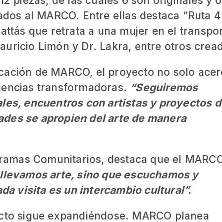
12 piezas, de las cuales 6 son originales y 6
lados al MARCO. Entre ellas destaca “Ruta 4
attás que retrata a una mujer en el transpo
uricio Limón y Dr. Lakra, entre otros crea
ucación de MARCO, el proyecto no solo ace
riencias transformadoras.
“Seguiremos
ales, encuentros con artistas y proyectos 
ades se apropien del arte de manera
ramas Comunitarios, destaca que el MARC
 llevamos arte, sino que escuchamos y
 visita es un intercambio cultural”.
yecto sigue expandiéndose. MARCO planea