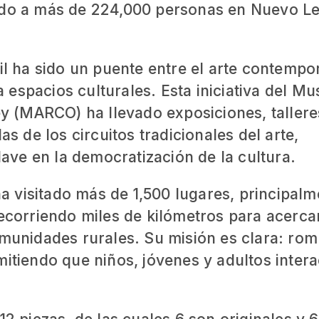
ando a más de 224,000 personas en Nuevo L
 ha sido un puente entre el arte contempo
espacios culturales. Esta iniciativa del M
 (MARCO) ha llevado exposiciones, tallere
as de los circuitos tradicionales del arte,
ve en la democratización de la cultura.
 visitado más de 1,500 lugares, principalm
recorriendo miles de kilómetros para acercar
omunidades rurales. Su misión es clara: ro
mitiendo que niños, jóvenes y adultos inter