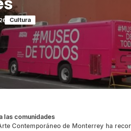
es
Cultura
026
a las comunidades
 Arte Contemporáneo de Monterrey ha recor