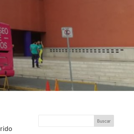
Buscar
rido