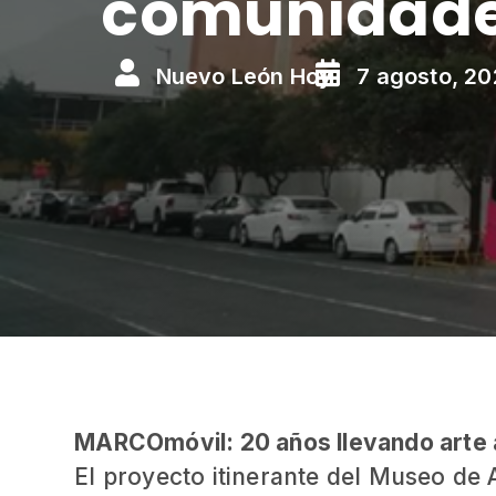
comunidad


Nuevo León Hoy
7 agosto, 2
MARCOmóvil: 20 años llevando arte 
El proyecto itinerante del Museo de