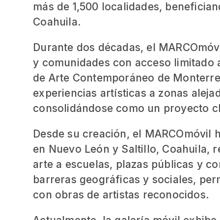
más de 1,500 localidades, benefici
Coahuila.
Durante dos décadas, el MARCOmóvil
y comunidades con acceso limitado a 
de Arte Contemporáneo de Monterrey
experiencias artísticas a zonas alejad
consolidándose como un proyecto cla
Desde su creación, el MARCOmóvil ha
en Nuevo León y Saltillo, Coahuila, 
arte a escuelas, plazas públicas y c
barreras geográficas y sociales, per
con obras de artistas reconocidos.