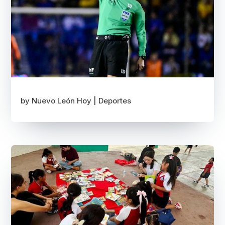
by
Nuevo León Hoy
|
Deportes