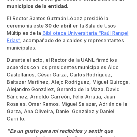
municipios de la entidad
.
El Rector Santos Guzmán López presidió la
ceremonia este
30 de abril
en la Sala de Usos
Múltiples de la
Biblioteca Universitaria “Raúl Rangel
Frías”
, acompañado de alcaldes y representantes
municipales.
Durante el acto, el Rector de la UANL firmó los
acuerdos con los presidentes municipales Aldo
Castellanos, César Garza, Carlos Rodríguez,
Baltazar Martínez, Alejo Rodríguez, Miguel Quiroga,
Alejandro González, Gerardo de la Maza, David
Sánchez, Arnoldo Carreón, Félix Arratia, Juan
Rosales, Omar Ramos, Miguel Salazar, Adrián de la
Garza, Ana Oliveira, Daniel González y Daniel
Carrillo.
“Es un gusto para mí recibirlos y sentir que