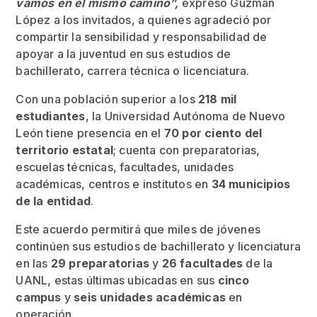
vamos en el mismo camino”,
expresó Guzmán
López a los invitados, a quienes agradeció por
compartir la sensibilidad y responsabilidad de
apoyar a la juventud en sus estudios de
bachillerato, carrera técnica o licenciatura.
Con una población superior a los
218 mil
estudiantes
, la Universidad Autónoma de Nuevo
León tiene presencia en el
70 por ciento
del
territorio estatal
; cuenta con preparatorias,
escuelas técnicas, facultades, unidades
académicas, centros e institutos en
34 municipios
de la entidad
.
Este acuerdo permitirá que miles de jóvenes
continúen sus estudios de bachillerato y licenciatura
en las
29 preparatorias
y
26 facultades
de la
UANL, estas últimas ubicadas en sus
cinco
campus
y
seis unidades académicas
en
operación.