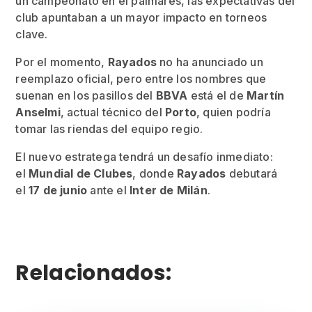
un campeonato en el palmarés, las expectativas del
club apuntaban a un mayor impacto en torneos
clave.
Por el momento,
Rayados
no ha anunciado un
reemplazo oficial, pero entre los nombres que
suenan en los pasillos del
BBVA
está el de
Martín
Anselmi
, actual técnico del
Porto
, quien podría
tomar las riendas del equipo regio.
El nuevo estratega tendrá un desafío inmediato:
el
Mundial de Clubes
, donde
Rayados
debutará
el
17 de junio
ante el
Inter de Milán
.
Relacionados: