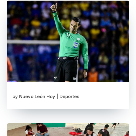
by
Nuevo León Hoy
|
Deportes