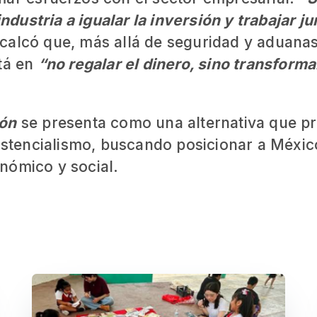
industria a igualar la inversión y trabajar j
ecalcó que, más allá de seguridad y aduana
stá en
“no regalar el dinero, sino transforma
ón
se presenta como una alternativa que pr
sistencialismo, buscando posicionar a Méxic
nómico y social.