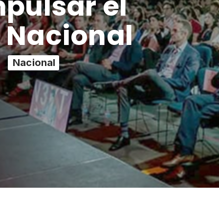
pulsar el
 Nacional
Nacional