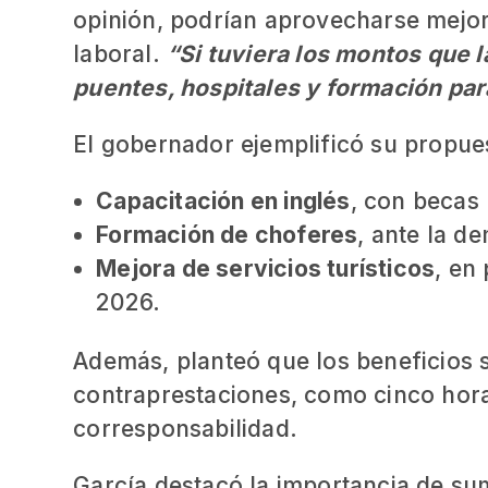
opinión, podrían aprovecharse mejor
laboral.
“Si tuviera los montos que l
puentes, hospitales y formación par
El gobernador ejemplificó su propue
Capacitación en inglés
, con becas 
Formación de choferes
, ante la d
Mejora de servicios turísticos
, en
2026.
Además, planteó que los beneficios 
contraprestaciones, como cinco hora
corresponsabilidad.
García destacó la importancia de su