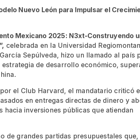
odelo Nuevo León para Impulsar el Crecimi
nto Mexicano 2025: N3xt-Construyendo u
”,
celebrada en la Universidad Regiomontan
arcía Sepúlveda, hizo un llamado al país 
estrategia de desarrollo económico, supe
China.
por el Club Harvard, el mandatario criticó e
asados en entregas directas de dinero y a
s hacia inversiones públicas que atiendan
no de grandes partidas presupuestales que,