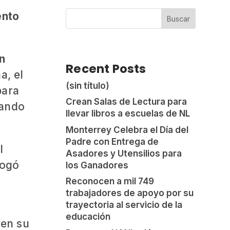
ento
Buscar
n
Recent Posts
a, el
(sin título)
para
Crean Salas de Lectura para
rando
llevar libros a escuelas de NL
Monterrey Celebra el Día del
Padre con Entrega de
l
Asadores y Utensilios para
bogó
los Ganadores
Reconocen a mil 749
trabajadores de apoyo por su
trayectoria al servicio de la
educación
 en su