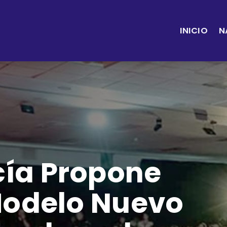
INICIO
N
ía Propone
 Modelo Nuevo