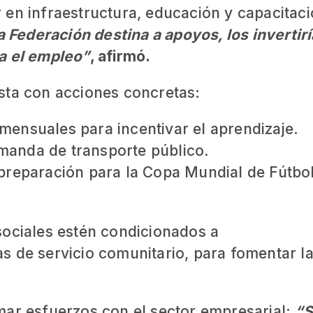
 en infraestructura, educación y capacitac
a Federación destina a apoyos, los invertirí
a el empleo”
, afirmó.
sta con acciones concretas:
mensuales para incentivar el aprendizaje.
emanda de transporte público.
 preparación para la Copa Mundial de Fútbo
sociales estén condicionados a
s de servicio comunitario, para fomentar l
mar esfuerzos con el sector empresarial:
“S