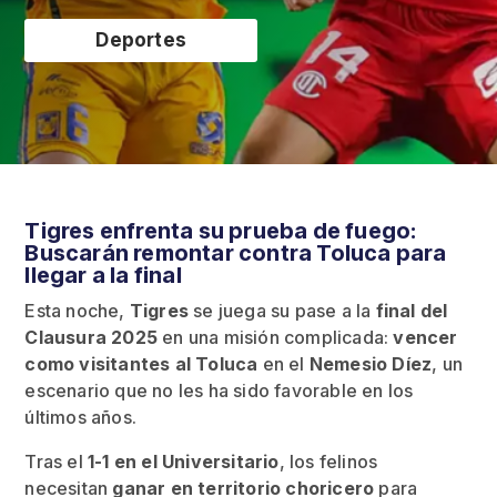
Deportes
Tigres enfrenta su prueba de fuego:
Buscarán remontar contra Toluca para
llegar a la final
Esta noche,
Tigres
se juega su pase a la
final del
Clausura 2025
en una misión complicada:
vencer
como visitantes al Toluca
en el
Nemesio Díez
, un
escenario que no les ha sido favorable en los
últimos años.
Tras el
1-1 en el Universitario
, los felinos
necesitan
ganar en territorio choricero
para