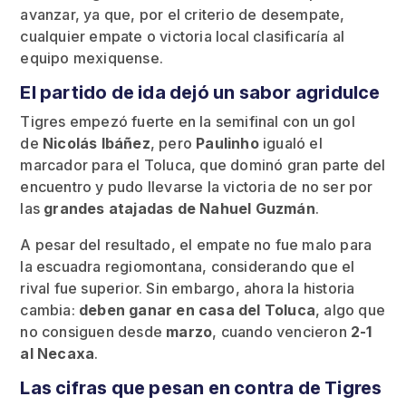
avanzar, ya que, por el criterio de desempate,
cualquier empate o victoria local clasificaría al
equipo mexiquense.
El partido de ida dejó un sabor agridulce
Tigres empezó fuerte en la semifinal con un gol
de
Nicolás Ibáñez
, pero
Paulinho
igualó el
marcador para el Toluca, que dominó gran parte del
encuentro y pudo llevarse la victoria de no ser por
las
grandes atajadas de Nahuel Guzmán
.
A pesar del resultado, el empate no fue malo para
la escuadra regiomontana, considerando que el
rival fue superior. Sin embargo, ahora la historia
cambia:
deben ganar en casa del Toluca
, algo que
no consiguen desde
marzo
, cuando vencieron
2-1
al Necaxa
.
Las cifras que pesan en contra de Tigres