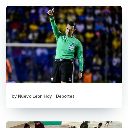
by
Nuevo León Hoy
|
Deportes