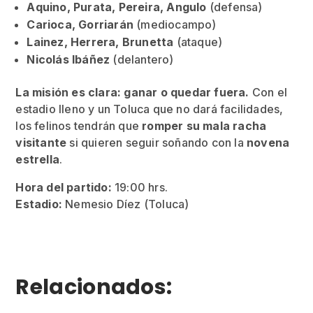
Aquino, Purata, Pereira, Angulo
(defensa)
Carioca, Gorriarán
(mediocampo)
Lainez, Herrera, Brunetta
(ataque)
Nicolás Ibáñez
(delantero)
La misión es clara: ganar o quedar fuera.
Con el
estadio lleno y un Toluca que no dará facilidades,
los felinos tendrán que
romper su mala racha
visitante
si quieren seguir soñando con la
novena
estrella
.
Hora del partido:
19:00 hrs.
Estadio:
Nemesio Díez (Toluca)
Relacionados: