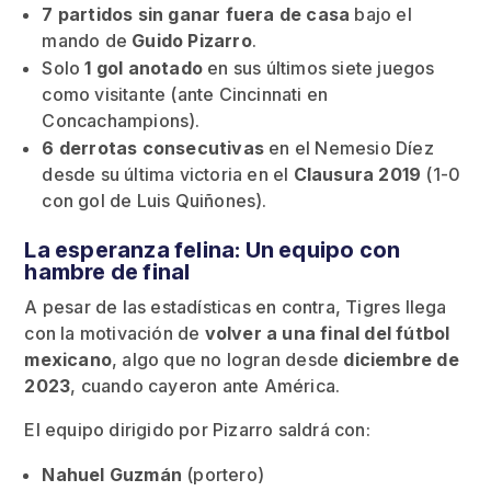
7 partidos sin ganar fuera de casa
bajo el
mando de
Guido Pizarro
.
Solo
1 gol anotado
en sus últimos siete juegos
como visitante (ante Cincinnati en
Concachampions).
6 derrotas consecutivas
en el Nemesio Díez
desde su última victoria en el
Clausura 2019
(1-0
con gol de Luis Quiñones).
La esperanza felina: Un equipo con
hambre de final
A pesar de las estadísticas en contra, Tigres llega
con la motivación de
volver a una final del fútbol
mexicano
, algo que no logran desde
diciembre de
2023
, cuando cayeron ante América.
El equipo dirigido por Pizarro saldrá con:
Nahuel Guzmán
(portero)