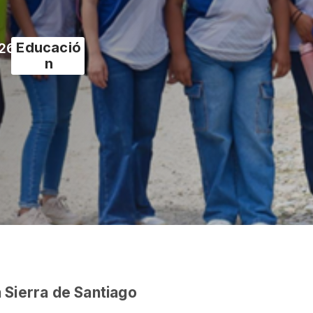
Educació
026
n
Sierra de Santiago