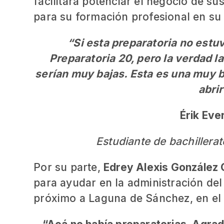
facilitará potenciar el negocio de s
para su formación profesional en s
“Si esta preparatoria no estuv
Preparatoria 20, pero la verdad l
serían muy bajas. Esta es una muy b
abrir
Érik Eve
Estudiante de bachiller
Por su parte,
Edrey Alexis González
para ayudar en la administración del
próximo a Laguna de Sánchez, en e