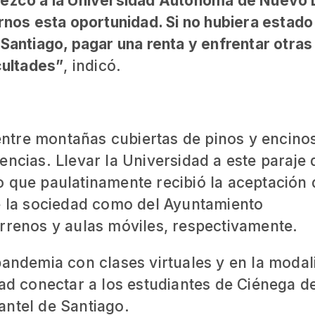
dezco a la Universidad Autónoma de Nuevo
rnos esta oportunidad. Si no hubiera estado
Santiago, pagar una renta y enfrentar otras
cultades”
, indicó.
ntre montañas cubiertas de pinos y encinos
ncias. Llevar la Universidad a este paraje 
o que paulatinamente recibió la aceptación 
de la sociedad como del Ayuntamiento
errenos y aulas móviles, respectivamente.
pandemia con clases virtuales y en la modal
dad conectar a los estudiantes de Ciénega d
antel de Santiago.