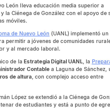
o León lleva educación media superior a
 la Ciénega de González con el apoyo de 
las móviles.
noma de Nuevo León
(UANL) implementó un
ra permitir a jóvenes de comunidades rural
or y al mercado laboral.
ico de la
Estrategia Digital UANL
, la
Prepar
inistrador Contable
a Laguna de Sánchez, 
ros de altura
, con complejo acceso entre
zmán López se extendió a la Ciénega de Gon
tenar de estudiantes y está a punto de egr