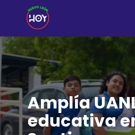
Amplía UANL
educativa en