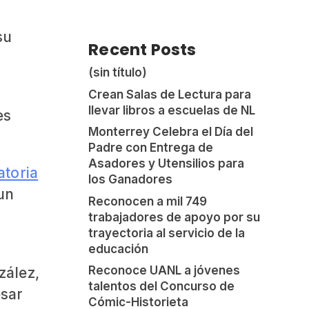
su
Recent Posts
(sin título)
Crean Salas de Lectura para
llevar libros a escuelas de NL
es
Monterrey Celebra el Día del
Padre con Entrega de
Asadores y Utensilios para
atoria
los Ganadores
un
Reconocen a mil 749
trabajadores de apoyo por su
trayectoria al servicio de la
educación
Reconoce UANL a jóvenes
zález,
talentos del Concurso de
esar
Cómic-Historieta