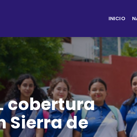
INICIO
N
 cobertura
 Sierra de