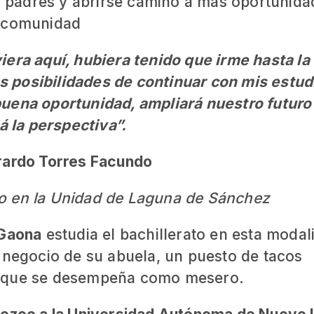
us padres y abrirse camino a más oportunid
u comunidad
iera aquí, hubiera tenido que irme hasta la
as posibilidades de continuar con mis estud
uena oportunidad, ampliará nuestro futuro
á la perspectiva”.
rardo Torres Facundo
ato en la Unidad de Laguna de Sánchez
 Gaona
estudia el bachillerato en esta modal
 negocio de su abuela, un puesto de tacos
l que se desempeña como mesero.