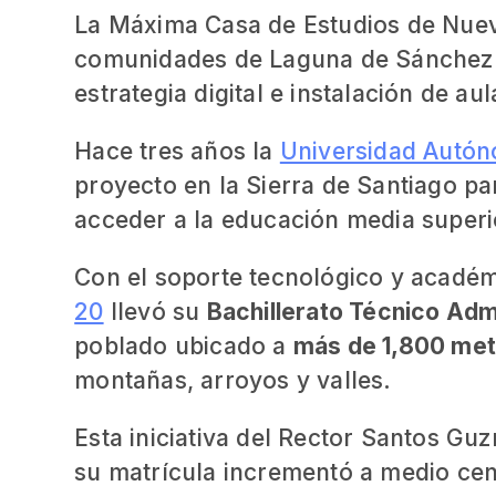
La Máxima Casa de Estudios de Nuev
comunidades de Laguna de Sánchez y
estrategia digital e instalación de au
Hace tres años la
Universidad Autó
proyecto en la Sierra de Santiago pa
acceder a la educación media superi
Con el soporte tecnológico y académ
20
llevó su
Bachillerato Técnico Adm
poblado ubicado a
más de 1,800 met
montañas, arroyos y valles.
Esta iniciativa del Rector Santos Gu
su matrícula incrementó a medio cen