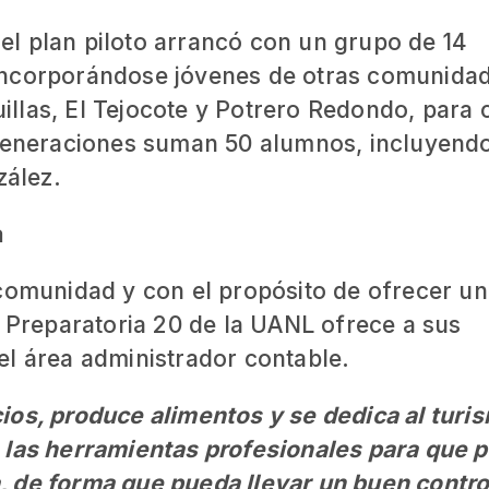
e el plan piloto arrancó con un grupo de 14
incorporándose jóvenes de otras comunida
llas, El Tejocote y Potrero Redondo, para 
 generaciones suman 50 alumnos, incluyendo
zález.
a
 comunidad y con el propósito de ofrecer u
a Preparatoria 20 de la UANL ofrece a sus
el área administrador contable.
ios, produce alimentos y se dedica al turi
 las herramientas profesionales para que 
 de forma que pueda llevar un buen contro