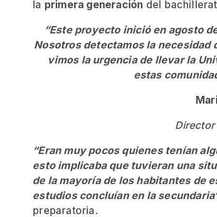
la
primera generación
del bachillera
“Este proyecto inició en agosto 
Nosotros detectamos la necesidad de
vimos la urgencia de llevar la Uni
estas comunidade
Mari
Director
“Eran muy pocos quienes tenían algu
esto implicaba que tuvieran una sit
de la mayoría de los habitantes de 
estudios concluían en la secundaria”
preparatoria.