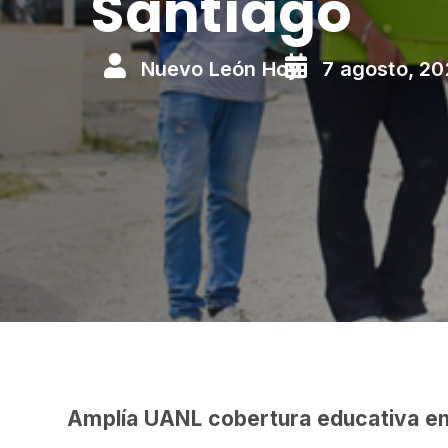
Santiago


Nuevo León Hoy
7 agosto, 2
Amplía UANL cobertura educativa en 