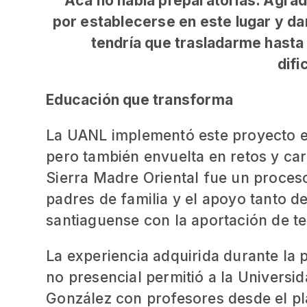
“Acá no había preparatorias. Agra
por establecerse en este lugar y da
tendría que trasladarme hasta 
difi
Educación que transforma
La UANL implementó este proyecto e
pero también envuelta en retos y care
Sierra Madre Oriental fue un proces
padres de familia y el apoyo tanto 
santiaguense con la aportación de t
La experiencia adquirida durante la 
no presencial permitió a la Universi
González con profesores desde el pl