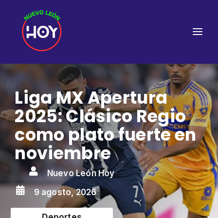
Liga MX Apertura
2025: Clásico Regio
como plato fuerte en
noviembre

Nuevo León Hoy

9 agosto, 2026
Deportes