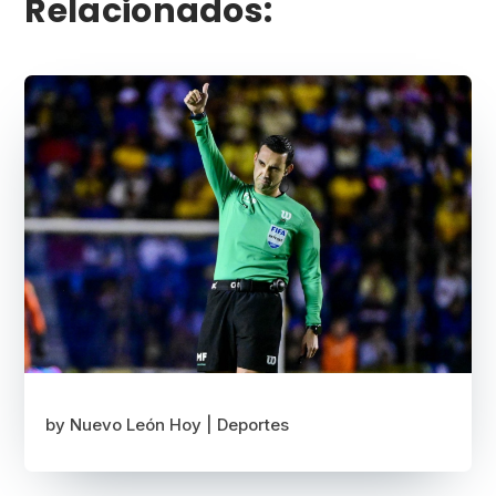
Relacionados:
by
Nuevo León Hoy
|
Deportes