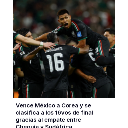
Vence México a Corea y se
clasifica a los 16vos de final
gracias al empate entre
Chequia y Sudáfrica