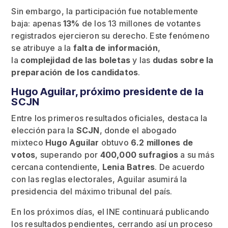
Sin embargo, la participación fue notablemente
baja: apenas
13%
de los 13 millones de votantes
registrados ejercieron su derecho. Este fenómeno
se atribuye a la
falta de información
,
la
complejidad de las boletas
y las
dudas sobre la
preparación de los candidatos
.
Hugo Aguilar, próximo presidente de la
SCJN
Entre los primeros resultados oficiales, destaca la
elección para la
SCJN
, donde el abogado
mixteco
Hugo Aguilar
obtuvo
6.2 millones de
votos
, superando por
400,000 sufragios
a su más
cercana contendiente,
Lenia Batres
. De acuerdo
con las reglas electorales, Aguilar asumirá la
presidencia del máximo tribunal del país.
En los próximos días, el INE continuará publicando
los resultados pendientes, cerrando así un proceso