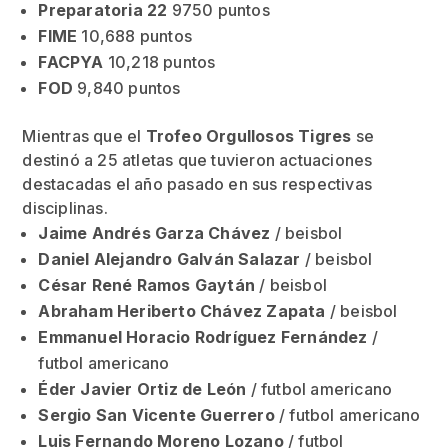
Preparatoria 22
9750 puntos
FIME
10,688 puntos
FACPYA
10,218 puntos
FOD
9,840 puntos
Mientras que el
Trofeo Orgullosos Tigres
se
destinó a 25 atletas que tuvieron actuaciones
destacadas el año pasado en sus respectivas
disciplinas.
Jaime Andrés Garza Chávez
/ beisbol
Daniel Alejandro Galván Salazar
/ beisbol
César René Ramos Gaytán
/ beisbol
Abraham Heriberto Chávez Zapata
/ beisbol
Emmanuel Horacio Rodríguez Fernández
/
futbol americano
Éder Javier Ortiz de León
/ futbol americano
Sergio San Vicente Guerrero
/ futbol americano
Luis Fernando Moreno Lozano
/ futbol