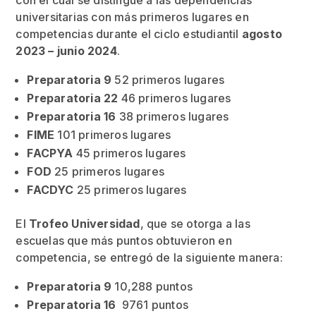
con el cual se distingue a las dependencias
universitarias con más primeros lugares en
competencias durante el ciclo estudiantil
agosto
2023 – junio 2024
.
Preparatoria 9
52 primeros lugares
Preparatoria 22
46 primeros lugares
Preparatoria 16
38 primeros lugares
FIME
101 primeros lugares
FACPYA
45 primeros lugares
FOD
25 primeros lugares
FACDYC
25 primeros lugares
El
Trofeo Universidad
, que se otorga a las
escuelas que más puntos obtuvieron en
competencia, se entregó de la siguiente manera:
Preparatoria 9
10,288 puntos
Preparatoria 16
9761 puntos