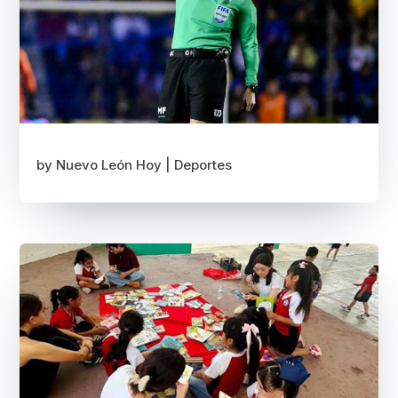
by
Nuevo León Hoy
|
Deportes