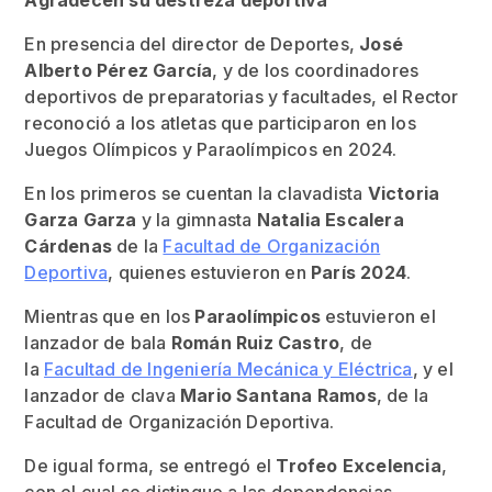
Agradecen su destreza deportiva
En presencia del director de Deportes,
José
Alberto Pérez García
, y de los coordinadores
deportivos de preparatorias y facultades, el Rector
reconoció a los atletas que participaron en los
Juegos Olímpicos y Paraolímpicos en 2024.
En los primeros se cuentan la clavadista
Victoria
Garza Garza
y la gimnasta
Natalia Escalera
Cárdenas
de la
Facultad de Organización
Deportiva
, quienes estuvieron en
París 2024
.
Mientras que en los
Paraolímpicos
estuvieron el
lanzador de bala
Román Ruiz Castro
, de
la
Facultad de Ingeniería Mecánica y Eléctrica
, y el
lanzador de clava
Mario Santana Ramos
, de la
Facultad de Organización Deportiva.
De igual forma, se entregó el
Trofeo Excelencia
,