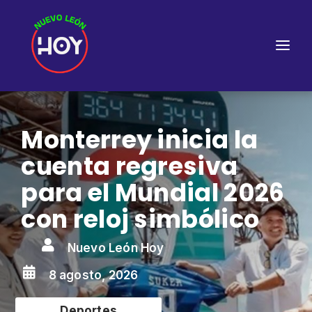
Monterrey inicia la
cuenta regresiva
para el Mundial 2026
con reloj simbólico

Nuevo León Hoy

8 agosto, 2026
Deportes