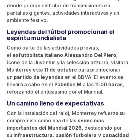
donde podrán disfrutar de transmisiones en
pantallas gigantes, actividades interactivas y un
ambiente festivo.
Leyendas del fútbol promocionan el
espíritu mundialista
Como parte de las actividades previas,
el
exfutbolista italiano Alessandro Del Piero
,
ícono de la Juventus y la selección azzurra, visitará
Monterrey este
11 de octubre
para promocionar
un
partido de leyendas
en el BBVA. El evento se
llevará a cabo en el
Pabellón M
a las
11:00 horas
,
reforzando el entusiasmo por el Mundial.
Un camino lleno de expectativas
Con la instalación del reloj, Monterrey refuerza su
compromiso como una de las
sedes más
importantes del Mundial 2026
, destacando por
su
infraestructura, pasión futbolera y capacidad