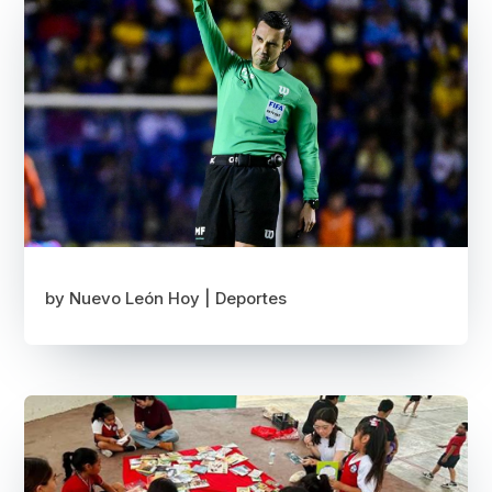
by
Nuevo León Hoy
|
Deportes