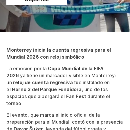
Monterrey inicia la cuenta regresiva para el
Mundial 2026 con reloj simbólico
La emoción por la
Copa Mundial de la FIFA
2026
ya tiene un marcador visible en Monterrey:
un
reloj de cuenta regresiva
fue instalado en
el
Horno 3 del Parque Fundidora
, uno de los
espacios que albergará el
Fan Fest
durante el
torneo.
El evento, que marca el inicio oficial de la
preparación para el Mundial, contó con la presencia
de
Davor Šuker
, leyenda del fútbol croata y