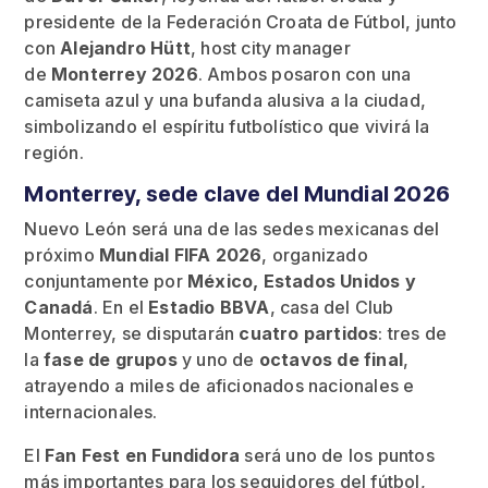
presidente de la Federación Croata de Fútbol, junto
con
Alejandro Hütt
, host city manager
de
Monterrey 2026
. Ambos posaron con una
camiseta azul y una bufanda alusiva a la ciudad,
simbolizando el espíritu futbolístico que vivirá la
región.
Monterrey, sede clave del Mundial 2026
Nuevo León será una de las sedes mexicanas del
próximo
Mundial FIFA 2026
, organizado
conjuntamente por
México, Estados Unidos y
Canadá
. En el
Estadio BBVA
, casa del Club
Monterrey, se disputarán
cuatro partidos
: tres de
la
fase de grupos
y uno de
octavos de final
,
atrayendo a miles de aficionados nacionales e
internacionales.
El
Fan Fest en Fundidora
será uno de los puntos
más importantes para los seguidores del fútbol,