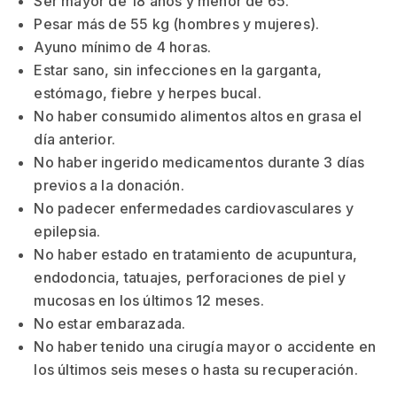
Ser mayor de 18 años y menor de 65.
Pesar más de 55 kg (hombres y mujeres).
Ayuno mínimo de 4 horas.
Estar sano, sin infecciones en la garganta,
estómago, fiebre y herpes bucal.
No haber consumido alimentos altos en grasa el
día anterior.
No haber ingerido medicamentos durante 3 días
previos a la donación.
No padecer enfermedades cardiovasculares y
epilepsia.
No haber estado en tratamiento de acupuntura,
endodoncia, tatuajes, perforaciones de piel y
mucosas en los últimos 12 meses.
No estar embarazada.
No haber tenido una cirugía mayor o accidente en
los últimos seis meses o hasta su recuperación.