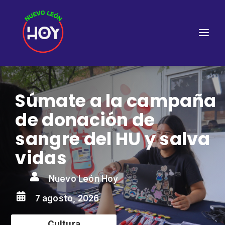
Súmate a la campaña
de donación de
sangre del HU y salva
vidas

Nuevo León Hoy

7 agosto, 2026
Cultura