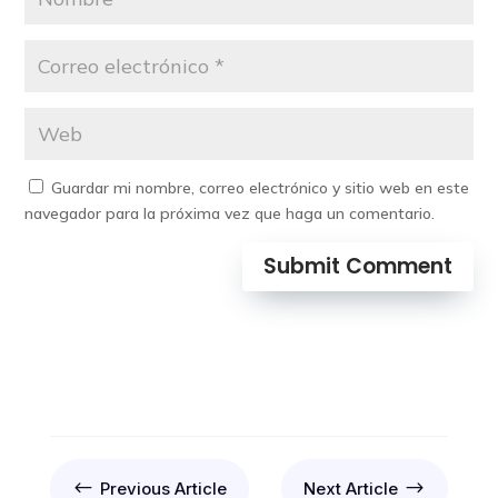
Guardar mi nombre, correo electrónico y sitio web en este
navegador para la próxima vez que haga un comentario.
Submit Comment
#
$
Previous Article
Next Article