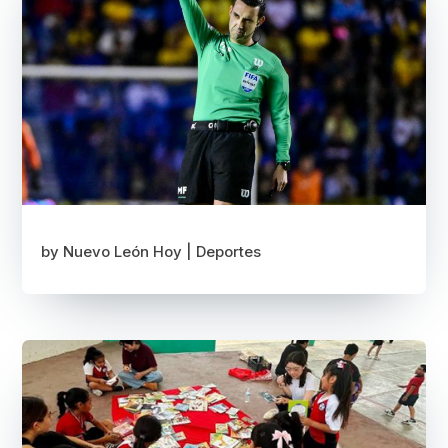
by
Nuevo León Hoy
|
Deportes