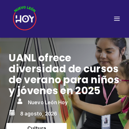
UANL ofrece
diversidad de cursos
de verano para niños
y jóvenes en 2025

Nuevo León Hoy

8 agosto, 2026
Cultura