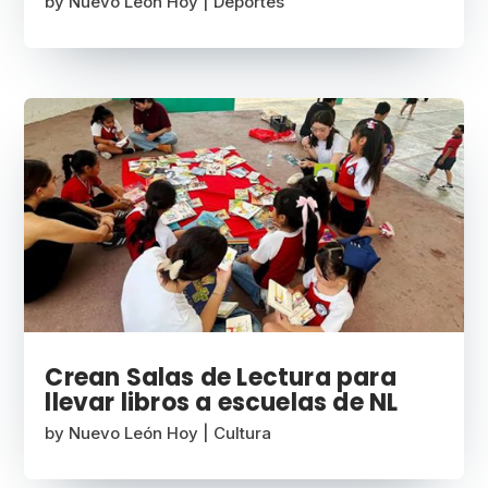
by
Nuevo León Hoy
|
Deportes
Crean Salas de Lectura para
llevar libros a escuelas de NL
by
Nuevo León Hoy
|
Cultura