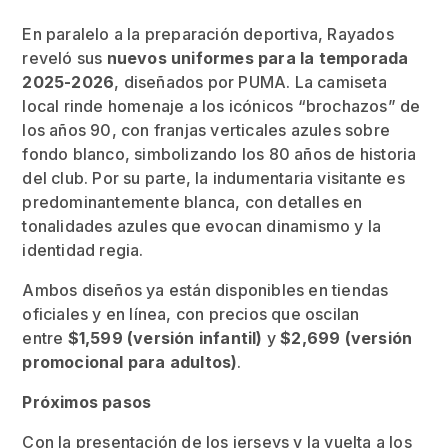
En paralelo a la preparación deportiva, Rayados
reveló sus
nuevos uniformes para la temporada
2025-2026
, diseñados por PUMA. La camiseta
local rinde homenaje a los icónicos “brochazos” de
los años 90, con franjas verticales azules sobre
fondo blanco, simbolizando los 80 años de historia
del club. Por su parte, la indumentaria visitante es
predominantemente blanca, con detalles en
tonalidades azules que evocan dinamismo y la
identidad regia.
Ambos diseños ya están disponibles en tiendas
oficiales y en línea, con precios que oscilan
entre
$1,599 (versión infantil)
y
$2,699 (versión
promocional para adultos)
.
Próximos pasos
Con la presentación de los jerseys y la vuelta a los