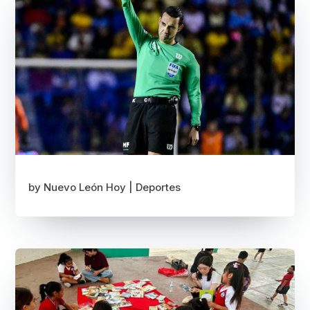
by
Nuevo León Hoy
|
Deportes