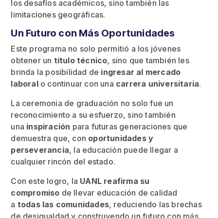
los desafíos académicos, sino también las
limitaciones geográficas.
Un Futuro con Más Oportunidades
Este programa no solo permitió a los jóvenes
obtener un
título técnico
, sino que también les
brinda la posibilidad de
ingresar al mercado
laboral
o continuar con una
carrera universitaria
.
La ceremonia de graduación no solo fue un
reconocimiento a su esfuerzo, sino también
una
inspiración
para futuras generaciones que
demuestra que, con
oportunidades y
perseverancia
, la educación puede llegar a
cualquier rincón del estado.
Con este logro, la
UANL reafirma su
compromiso
de llevar educación de calidad
a
todas las comunidades
, reduciendo las brechas
de desigualdad y construyendo un futuro con más