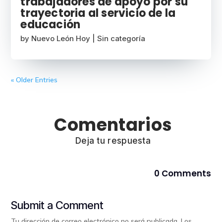
trabajadores de apoyo por su
trayectoria al servicio de la
educación
by
Nuevo León Hoy
|
Sin categoría
« Older Entries
Comentarios
Deja tu respuesta
0 Comments
Submit a Comment
Tu dirección de correo electrónico no será publicada.
Los