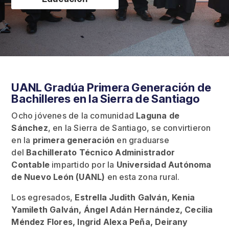
UANL Gradúa Primera Generación de
Bachilleres en la Sierra de Santiago
Ocho jóvenes de la comunidad
Laguna de
Sánchez
, en la Sierra de Santiago, se convirtieron
en la
primera generación
en graduarse
del
Bachillerato Técnico Administrador
Contable
impartido por la
Universidad Autónoma
de Nuevo León (UANL)
en esta zona rural.
Los egresados,
Estrella Judith Galván, Kenia
Yamileth Galván, Ángel Adán Hernández, Cecilia
Méndez Flores, Ingrid Alexa Peña, Deirany