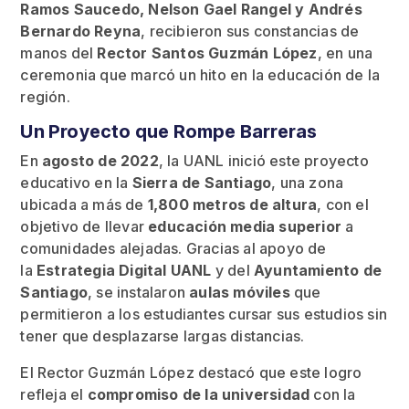
Ramos Saucedo, Nelson Gael Rangel y Andrés
Bernardo Reyna
, recibieron sus constancias de
manos del
Rector Santos Guzmán López
, en una
ceremonia que marcó un hito en la educación de la
región.
Un Proyecto que Rompe Barreras
En
agosto de 2022
, la UANL inició este proyecto
educativo en la
Sierra de Santiago
, una zona
ubicada a más de
1,800 metros de altura
, con el
objetivo de llevar
educación media superior
a
comunidades alejadas. Gracias al apoyo de
la
Estrategia Digital UANL
y del
Ayuntamiento de
Santiago
, se instalaron
aulas móviles
que
permitieron a los estudiantes cursar sus estudios sin
tener que desplazarse largas distancias.
El Rector Guzmán López destacó que este logro
refleja el
compromiso de la universidad
con la