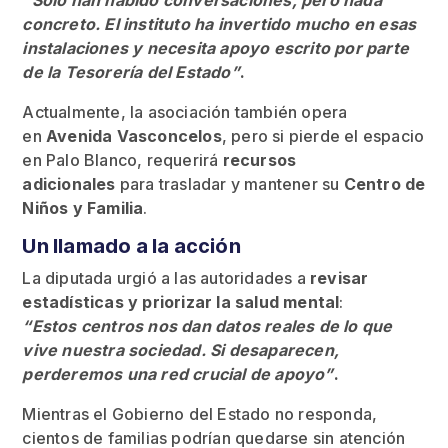
“Solo han habido conversaciones, pero nada
concreto. El instituto ha invertido mucho en esas
instalaciones y necesita apoyo escrito por parte
de la Tesorería del Estado”
.
Actualmente, la asociación también opera
en
Avenida Vasconcelos
, pero si pierde el espacio
en Palo Blanco, requerirá
recursos
adicionales
para trasladar y mantener su
Centro de
Niños y Familia
.
Un llamado a la acción
La diputada urgió a las autoridades a
revisar
estadísticas y priorizar la salud mental
:
“Estos centros nos dan datos reales de lo que
vive nuestra sociedad. Si desaparecen,
perderemos una red crucial de apoyo”
.
Mientras el Gobierno del Estado no responda,
cientos de familias podrían quedarse sin atención