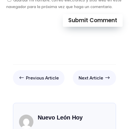
Guardar mi nombre, correo electrónico y sitio web en este
navegador para la próxima vez que haga un comentario.
Submit Comment
#
$
Previous Article
Next Article
Nuevo León Hoy