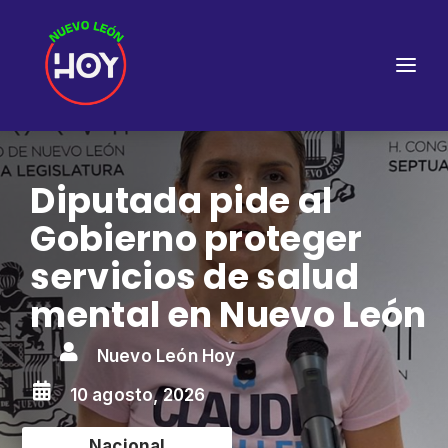
Diputada pide al
Gobierno proteger
servicios de salud
mental en Nuevo León

Nuevo León Hoy

10 agosto, 2026
Nacional