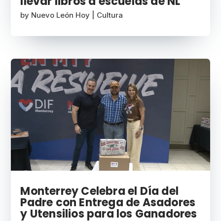
llevar libros a escuelas de NL
by
Nuevo León Hoy
|
Cultura
Monterrey Celebra el Día del
Padre con Entrega de Asadores
y Utensilios para los Ganadores