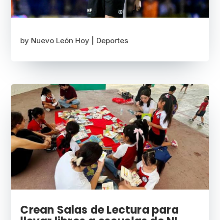
by
Nuevo León Hoy
|
Deportes
Crean Salas de Lectura para