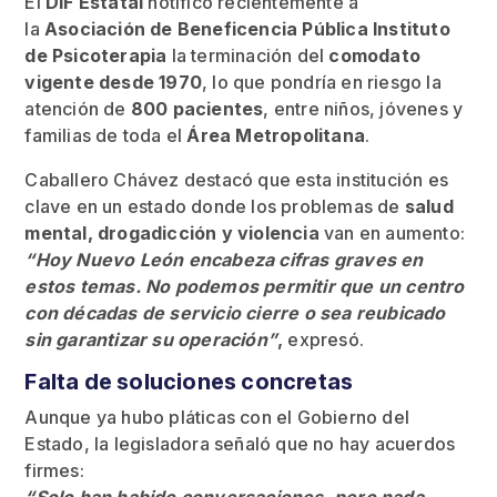
El
DIF Estatal
notificó recientemente a
la
Asociación de Beneficencia Pública Instituto
de Psicoterapia
la terminación del
comodato
vigente desde 1970
, lo que pondría en riesgo la
atención de
800 pacientes
, entre niños, jóvenes y
familias de toda el
Área Metropolitana
.
Caballero Chávez destacó que esta institución es
clave en un estado donde los problemas de
salud
mental, drogadicción y violencia
van en aumento:
“Hoy Nuevo León encabeza cifras graves en
estos temas. No podemos permitir que un centro
con décadas de servicio cierre o sea reubicado
sin garantizar su operación”
,
expresó.
Falta de soluciones concretas
Aunque ya hubo pláticas con el Gobierno del
Estado, la legisladora señaló que no hay acuerdos
firmes: