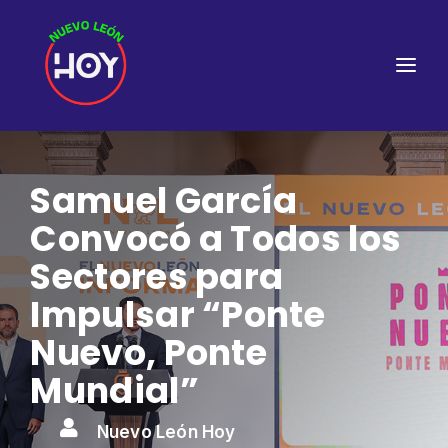
Samuel García
Convocó a Todos los
Sectores para
Impulsar “Ponte
Nuevo, Ponte
Mundial”

Nuevo León Hoy