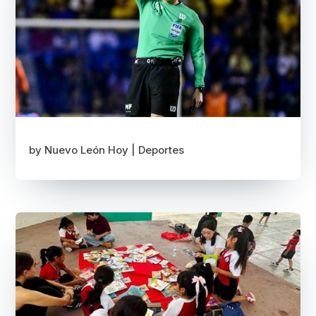
by
Nuevo León Hoy
|
Deportes