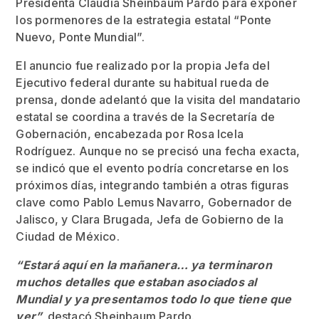
Presidenta Claudia Sheinbaum Pardo para exponer
los pormenores de la estrategia estatal “Ponte
Nuevo, Ponte Mundial”.
El anuncio fue realizado por la propia Jefa del
Ejecutivo federal durante su habitual rueda de
prensa, donde adelantó que la visita del mandatario
estatal se coordina a través de la Secretaría de
Gobernación, encabezada por Rosa Icela
Rodríguez. Aunque no se precisó una fecha exacta,
se indicó que el evento podría concretarse en los
próximos días, integrando también a otras figuras
clave como Pablo Lemus Navarro, Gobernador de
Jalisco, y Clara Brugada, Jefa de Gobierno de la
Ciudad de México.
“Estará aquí en la mañanera… ya terminaron
muchos detalles que estaban asociados al
Mundial y ya presentamos todo lo que tiene que
ver”,
destacó Sheinbaum Pardo.