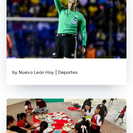
by
Nuevo León Hoy
|
Deportes