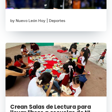
by
Nuevo León Hoy
|
Deportes
Crean Salas de Lectura para