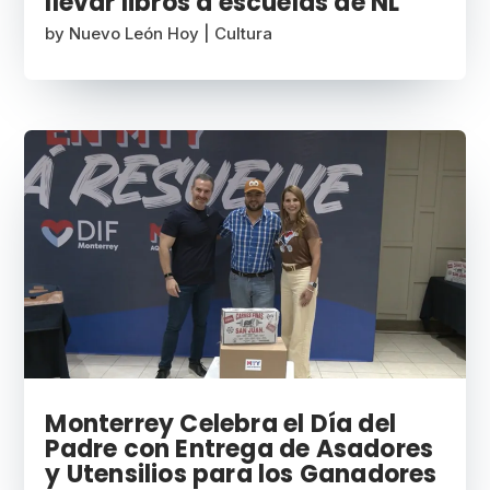
llevar libros a escuelas de NL
by
Nuevo León Hoy
|
Cultura
Monterrey Celebra el Día del
Padre con Entrega de Asadores
y Utensilios para los Ganadores