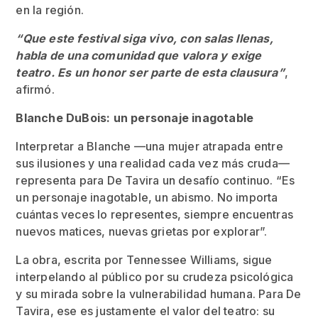
en la región.
“Que este festival siga vivo, con salas llenas,
habla de una comunidad que valora y exige
teatro. Es un honor ser parte de esta clausura”
,
afirmó.
Blanche DuBois: un personaje inagotable
Interpretar a Blanche —una mujer atrapada entre
sus ilusiones y una realidad cada vez más cruda—
representa para De Tavira un desafío continuo. “Es
un personaje inagotable, un abismo. No importa
cuántas veces lo representes, siempre encuentras
nuevos matices, nuevas grietas por explorar”.
La obra, escrita por Tennessee Williams, sigue
interpelando al público por su crudeza psicológica
y su mirada sobre la vulnerabilidad humana. Para De
Tavira, ese es justamente el valor del teatro: su