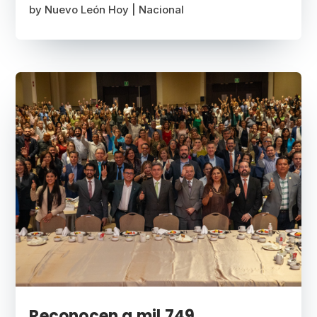
by
Nuevo León Hoy
|
Nacional
Reconocen a mil 749