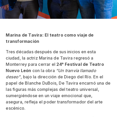
Marina de Tavira: El teatro como viaje de
transformación
Tres décadas después de sus inicios en esta
ciudad, la actriz Marina de Tavira regresó a
Monterrey para cerrar el
24° Festival de Teatro
Nuevo León
con la obra
“Un tranvía llamado
deseo”
, bajo la dirección de Diego del Río. En el
papel de Blanche DuBois, De Tavira encarnó una de
las figuras más complejas del teatro universal,
sumergiéndose en un viaje emocional que,
asegura, refleja el poder transformador del arte
escénico.