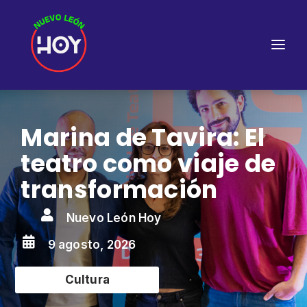
Marina de Tavira: El
teatro como viaje de
transformación

Nuevo León Hoy

9 agosto, 2026
Cultura