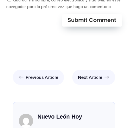
Guardar mi nombre, correo electrónico y sitio web en este
navegador para la próxima vez que haga un comentario.
Submit Comment
#
$
Previous Article
Next Article
Nuevo León Hoy