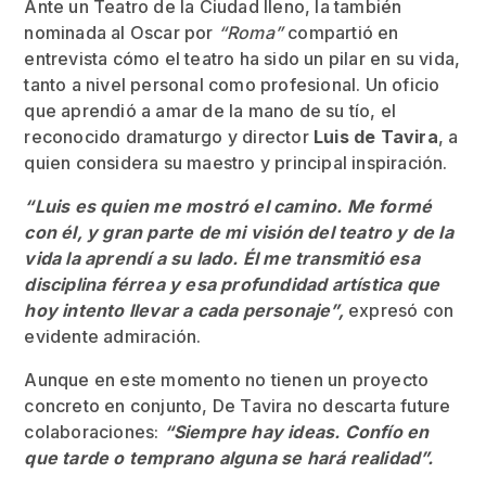
Ante un Teatro de la Ciudad lleno, la también
nominada al Oscar por
“Roma”
compartió en
entrevista cómo el teatro ha sido un pilar en su vida,
tanto a nivel personal como profesional. Un oficio
que aprendió a amar de la mano de su tío, el
reconocido dramaturgo y director
Luis de Tavira
, a
quien considera su maestro y principal inspiración.
“Luis es quien me mostró el camino. Me formé
con él, y gran parte de mi visión del teatro y de la
vida la aprendí a su lado. Él me transmitió esa
disciplina férrea y esa profundidad artística que
hoy intento llevar a cada personaje”,
expresó con
evidente admiración.
Aunque en este momento no tienen un proyecto
concreto en conjunto, De Tavira no descarta future
colaboraciones:
“Siempre hay ideas. Confío en
que tarde o temprano alguna se hará realidad”.