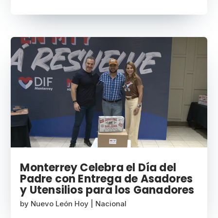
Monterrey Celebra el Día del
Padre con Entrega de Asadores
y Utensilios para los Ganadores
by
Nuevo León Hoy
|
Nacional