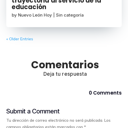
trayectoria al servicio de la
educación
by
Nuevo León Hoy
|
Sin categoría
« Older Entries
Comentarios
Deja tu respuesta
0 Comments
Submit a Comment
Tu dirección de correo electrónico no será publicada.
Los
campos obligatorios están marcados con
*