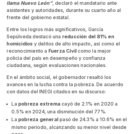
llama Nuevo León”
, declaró el mandatario ante
asistentes y autoridades, durante su cuarto año al
frente del gobierno estatal.
Entre los logros más significativos, García
Sepúlveda destacó una
reducción del 81% en
homicidios
y delitos de alto impacto, así como el
reconocimiento a
Fuerza Civil
como la mejor
policía del país en desempeño y confianza
ciudadana, según evaluaciones nacionales.
En el ámbito social, el gobernador resaltó los
avances en la lucha contra la pobreza. De acuerdo
con datos del INEGI citados en su discurso:
La
pobreza extrema
cayó de 2.1% en 2020 a
0.5% en 2024, una disminución del 77%.
La
pobreza general
pasó de 24.3% a 10.6% en el
mismo periodo, alcanzando su menor nivel desde