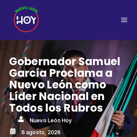
Gobernador Samuel
García Proclama a
Nuevo León como
Líder Nacional en
Todos los Rubros

Nuevo León Hoy

6 agosto, 2026