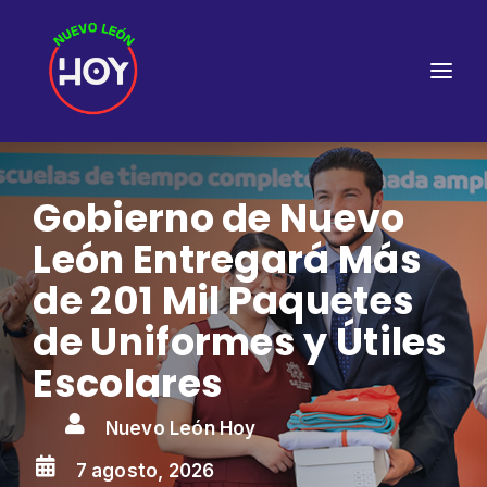
Gobierno de Nuevo
León Entregará Más
de 201 Mil Paquetes
de Uniformes y Útiles
Escolares

Nuevo León Hoy

7 agosto, 2026