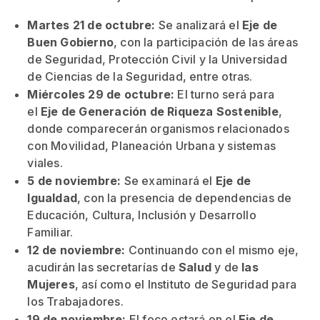
Martes 21 de octubre:
Se analizará el
Eje de
Buen Gobierno
, con la participación de las áreas
de Seguridad, Protección Civil y la Universidad
de Ciencias de la Seguridad, entre otras.
Miércoles 29 de octubre:
El turno será para
el
Eje de Generación de Riqueza Sostenible
,
donde comparecerán organismos relacionados
con Movilidad, Planeación Urbana y sistemas
viales.
5 de noviembre:
Se examinará el
Eje de
Igualdad
, con la presencia de dependencias de
Educación, Cultura, Inclusión y Desarrollo
Familiar.
12 de noviembre:
Continuando con el mismo eje,
acudirán las secretarías de
Salud
y de
las
Mujeres
, así como el Instituto de Seguridad para
los Trabajadores.
19 de noviembre:
El foco estará en el
Eje de