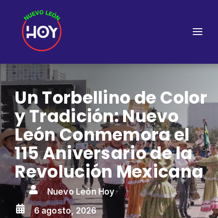
Un Torbellino de Color
y Tradición: Nuevo
León Conmemora el
115 Aniversario de la
Revolución Mexicana

Nuevo León Hoy

6 agosto, 2026