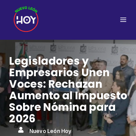
Legisladores y
Empresarios Unen
Voces: Rechazan
Aumento al Impuesto
Sobre Nómina para
2026

Nuevo León Hoy