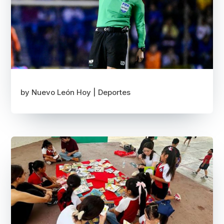
by
Nuevo León Hoy
|
Deportes