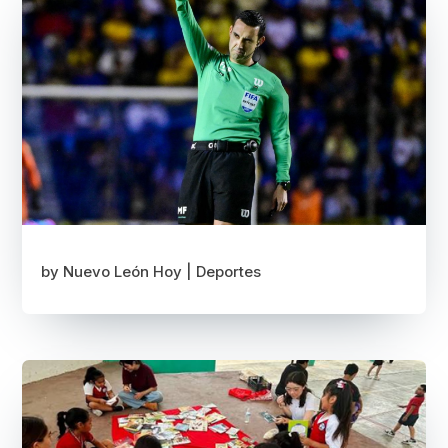
by
Nuevo León Hoy
|
Deportes