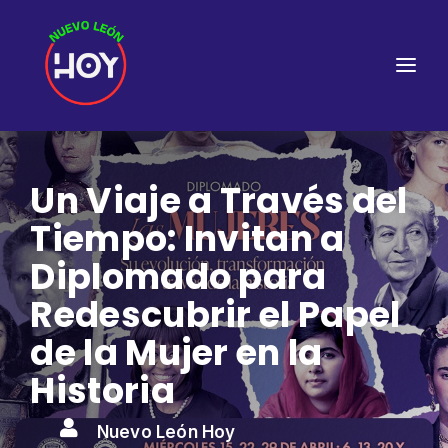
Un Viaje a Través del
Tiempo: Invitan a
Diplomado para
Redescubrir el Papel
de la Mujer en la
Historia

Nuevo León Hoy