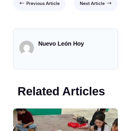
#
$
Previous Article
Next Article
Nuevo León Hoy
Related Articles