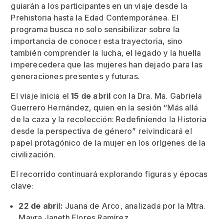
guiarán a los participantes en un viaje desde la
Prehistoria hasta la Edad Contemporánea. El
programa busca no solo sensibilizar sobre la
importancia de conocer esta trayectoria, sino
también comprender la lucha, el legado y la huella
imperecedera que las mujeres han dejado para las
generaciones presentes y futuras.
El viaje inicia el
15 de abril
con la Dra. Ma. Gabriela
Guerrero Hernández, quien en la sesión “Más allá
de la caza y la recolección: Redefiniendo la Historia
desde la perspectiva de género” reivindicará el
papel protagónico de la mujer en los orígenes de la
civilización.
El recorrido continuará explorando figuras y épocas
clave:
22 de abril:
Juana de Arco, analizada por la Mtra.
Mayra Janeth Flores Ramírez.