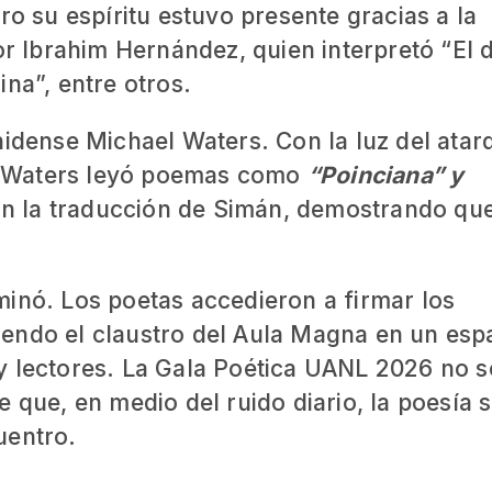
ro su espíritu estuvo presente gracias a la
or Ibrahim Hernández, quien interpretó “El 
na”, entre otros.
nidense Michael Waters. Con la luz del atar
es, Waters leyó poemas como
“Poinciana” y
n la traducción de Simán, demostrando que
erminó. Los poetas accedieron a firmar los
endo el claustro del Aula Magna en un esp
y lectores. La Gala Poética UANL 2026 no s
 que, en medio del ruido diario, la poesía 
uentro.