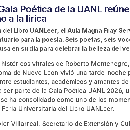
Gala Poética de la UANL reúne
 a la lírica
ria del Libro UANLeer, el Aula Magna Fray Se
tuario para la poesía. Seis poetas, seis vo
sa en su día para celebrar la belleza del v
os históricos vitrales de Roberto Montenegro,
oma de Nuevo León vivió una tarde-noche 
ntre estudiantes, académicos y amantes de 
ra ser parte de la Gala Poética UANL 2026, 
s, se ha consolidado como uno de los mome
Feria Universitaria del Libro UANLeer.
er Villarreal, Secretario de Extensión y Cu