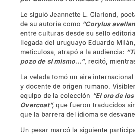
Le siguió Jeannette L. Clariond, poe
de su autoría como
“Corylus avellan
entre culturas desde su sello editor
llegada del uruguayo Eduardo Milán,
meticulosa, atrapó a la audiencia:
“Ta
pozo de sí mismo…”
, recitó, mientr
La velada tomó un aire internacional
y docente de origen rumano. Visibl
equipo de la colección
“El oro de los
Overcoat”,
que fueron traducidos si
que la barrera del idioma se desvane
Un pesar marcó la siguiente partici