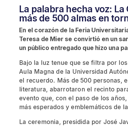
La palabra hecha voz: La 
más de 500 almas en torno
En el corazón de la Feria Universita
Teresa de Mier se convirtió en un san
un público entregado que hizo una pau
Bajo la luz tenue que se filtra por l
Aula Magna de la Universidad Autón
el recuerdo. Más de 500 personas, e
literatura, abarrotaron el recinto pa
evento que, con el paso de los año
más esperados y emblemáticos de la 
La ceremonia, presidida por José Javi