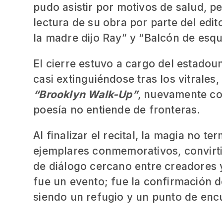
pudo asistir por motivos de salud, pe
lectura de su obra por parte del edit
la madre dijo Ray” y “Balcón de esqui
El cierre estuvo a cargo del estadou
casi extinguiéndose tras los vitral
“Brooklyn Walk-Up”
, nuevamente co
poesía no entiende de fronteras.
Al finalizar el recital, la magia no t
ejemplares conmemorativos, convirti
de diálogo cercano entre creadores 
fue un evento; fue la confirmación de
siendo un refugio y un punto de enc