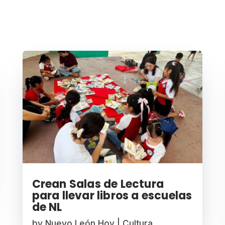
Crean Salas de Lectura
para llevar libros a escuelas
de NL
by
Nuevo León Hoy
|
Cultura