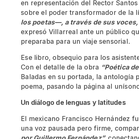
en representación del Rector Santos
sobre el poder transformador de la l
los poetas—, a través de sus voces, 
expresó Villarreal ante un público 
preparaba para un viaje sensorial.
Ese libro, obsequio para los asistente
Con el detalle de la obra
“Poética de
Baladas en su portada, la antología p
poema, pasando la página al unísono
Un diálogo de lenguas y latitudes
El mexicano Francisco Hernández fue
una voz pausada pero firme, compar
por Guillermo Fernández”,
conectand