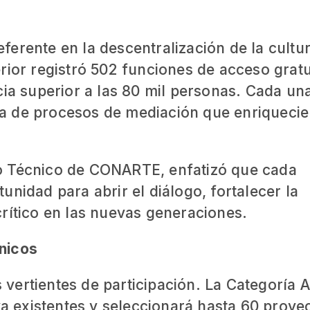
erente en la descentralización de la cultur
rior registró 502 funciones de acceso gratu
cia superior a las 80 mil personas. Cada un
a de procesos de mediación que enriquecie
o Técnico de CONARTE, enfatizó que cada
nidad para abrir el diálogo, fortalecer la
rítico en las nuevas generaciones.
nicos
ertientes de participación. La Categoría A
ya existentes y seleccionará hasta 60 proye