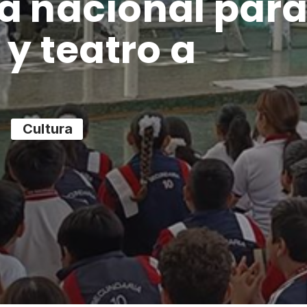
a nacional par
 y teatro a
Cultura