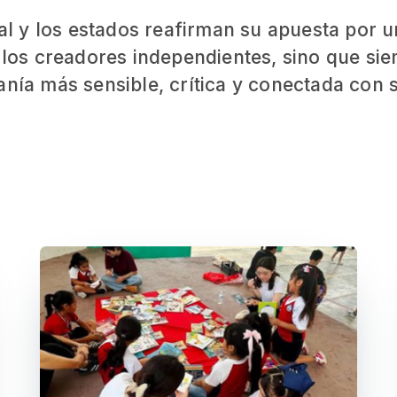
ral y los estados reafirman su apuesta por 
a los creadores independientes, sino que si
anía más sensible, crítica y conectada con 