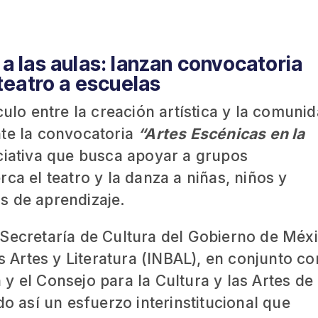
a las aulas: lanzan convocatoria
 teatro a escuelas
culo entre la creación artística y la comuni
nte la convocatoria
“Artes Escénicas en la
iciativa que busca apoyar a grupos
ca el teatro y la danza a niñas, niños y
s de aprendizaje.
 Secretaría de Cultura del Gobierno de Méxi
as Artes y Literatura (INBAL), en conjunto co
y el Consejo para la Cultura y las Artes de
así un esfuerzo interinstitucional que