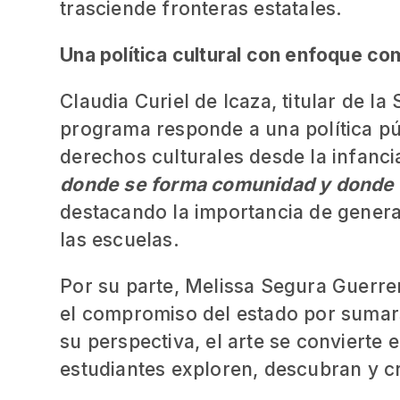
trasciende fronteras estatales.
Una política cultural con enfoque co
Claudia Curiel de Icaza, titular de l
programa responde a una política púb
derechos culturales desde la infanci
donde se forma comunidad y donde t
destacando la importancia de generar
las escuelas.
Por su parte, Melissa Segura Guerrer
el compromiso del estado por sumars
su perspectiva, el arte se convierte
estudiantes exploren, descubran y c