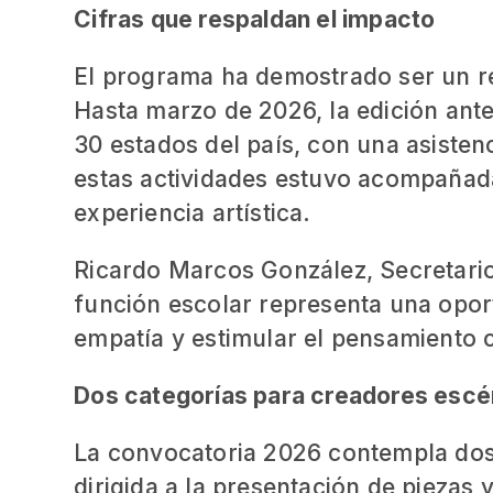
Cifras que respaldan el impacto
El programa ha demostrado ser un ref
Hasta marzo de 2026, la edición ante
30 estados del país, con una asisten
estas actividades estuvo acompañad
experiencia artística.
Ricardo Marcos González, Secretari
función escolar representa una oportu
empatía y estimular el pensamiento c
Dos categorías para creadores escé
La convocatoria 2026 contempla dos v
dirigida a la presentación de piezas 