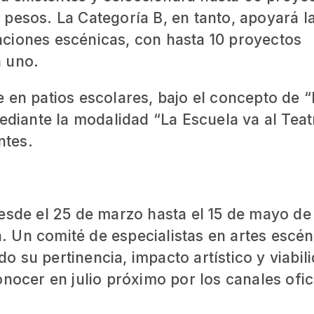
pesos. La Categoría B, en tanto, apoyará l
ciones escénicas, con hasta 10 proyectos
a uno.
 en patios escolares, bajo el concepto de “
ediante la modalidad “La Escuela va al Teat
ntes.
desde el 25 de marzo hasta el 15 de mayo de
ma. Un comité de especialistas en artes escén
 su pertinencia, impacto artístico y viabil
onocer en julio próximo por los canales ofic