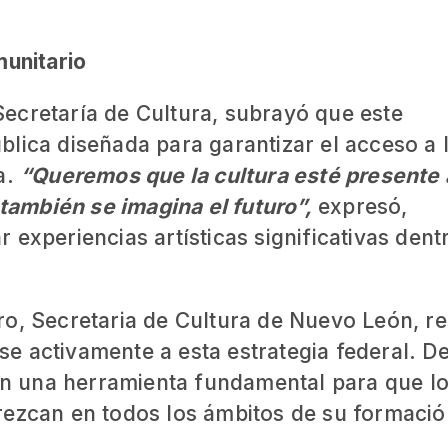
munitario
a Secretaría de Cultura, subrayó que este
lica diseñada para garantizar el acceso a 
a.
“Queremos que la cultura esté presente 
ambién se imagina el futuro”,
expresó,
 experiencias artísticas significativas dent
o, Secretaria de Cultura de Nuevo León, re
e activamente a esta estrategia federal. D
 en una herramienta fundamental para que l
rezcan en todos los ámbitos de su formació