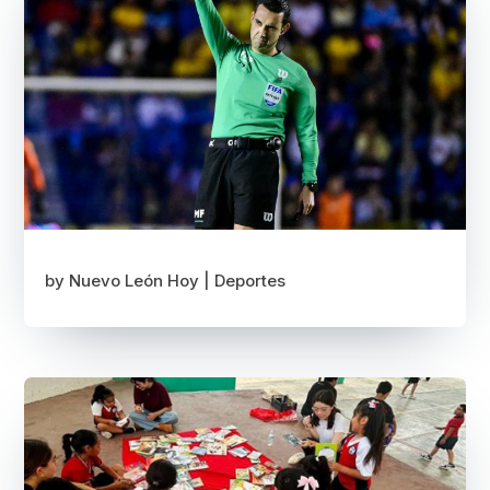
by
Nuevo León Hoy
|
Deportes