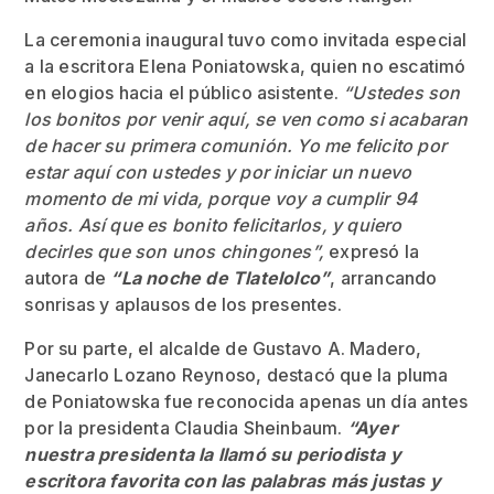
La ceremonia inaugural tuvo como invitada especial
a la escritora Elena Poniatowska, quien no escatimó
en elogios hacia el público asistente.
“Ustedes son
los bonitos por venir aquí, se ven como si acabaran
de hacer su primera comunión. Yo me felicito por
estar aquí con ustedes y por iniciar un nuevo
momento de mi vida, porque voy a cumplir 94
años. Así que es bonito felicitarlos, y quiero
decirles que son unos chingones”,
expresó la
autora de
“La noche de Tlatelolco”
, arrancando
sonrisas y aplausos de los presentes.
Por su parte, el alcalde de Gustavo A. Madero,
Janecarlo Lozano Reynoso, destacó que la pluma
de Poniatowska fue reconocida apenas un día antes
por la presidenta Claudia Sheinbaum.
“Ayer
nuestra presidenta la llamó su periodista y
escritora favorita con las palabras más justas y