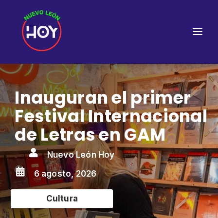
Inauguran el primer
Festival Internacional
de Letras en GAM

Nuevo León Hoy

6 agosto, 2026
Cultura