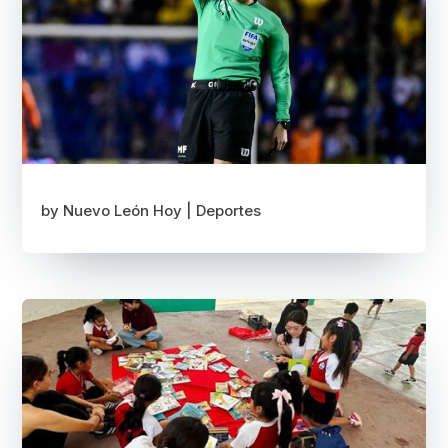
by
Nuevo León Hoy
|
Deportes