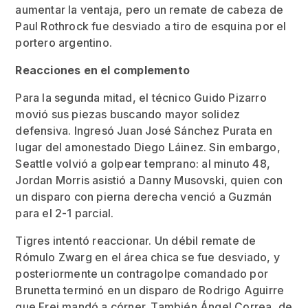
aumentar la ventaja, pero un remate de cabeza de
Paul Rothrock fue desviado a tiro de esquina por el
portero argentino.
Reacciones en el complemento
Para la segunda mitad, el técnico Guido Pizarro
movió sus piezas buscando mayor solidez
defensiva. Ingresó Juan José Sánchez Purata en
lugar del amonestado Diego Láinez. Sin embargo,
Seattle volvió a golpear temprano: al minuto 48,
Jordan Morris asistió a Danny Musovski, quien con
un disparo con pierna derecha venció a Guzmán
para el 2-1 parcial.
Tigres intentó reaccionar. Un débil remate de
Rómulo Zwarg en el área chica se fue desviado, y
posteriormente un contragolpe comandado por
Brunetta terminó en un disparo de Rodrigo Aguirre
que Frei mandó a córner. También Ángel Correa, de