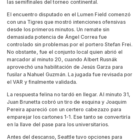
las semifinales del torneo continental.
El encuentro disputado en el Lumen Field comenzó
con una Tigres que mostró intenciones ofensivas
desde los primeros minutos. Un remate sin
demasiada potencia de Ángel Correa fue
controlado sin problemas por el portero Stefan Frei.
No obstante, fue el conjunto local quien abrió el
marcador al minuto 20, cuando Albert Rusnák
aprovechó una habilitación de Jesús Garza para
fusilar a Nahuel Guzmán. La jugada fue revisada por
el VAR y finalmente validada.
La respuesta felina no tardó en llegar. Al minuto 31,
Juan Brunetta cobró un tiro de esquina y Joaquim
Pereira apareció con un certero cabezazo para
emparejar los cartones 1-1. Ese tanto se convertiría
en la llave del pase para los universitarios.
Antes del descanso, Seattle tuvo opciones para