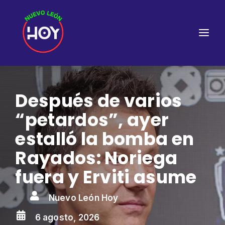
Después de varios
“petardos”, ayer
estalló la bomba en
Rayados: Noriega
fuera y Erviti asume

Nuevo León Hoy

6 agosto, 2026