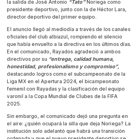
la salida de José Antonio
“Tato”
Noriega como
presidente deportivo, junto con la de Héctor Lara,
director deportivo del primer equipo.
El anuncio llegó al mediodía a través de los canales
oficiales del club albiazul, rompiendo el silencio
que había envuelto a la directiva en los últimos días.
En el comunicado, Rayados agradeció a ambos
directivos por su
“entrega, calidad humana,
honestidad, profesionalismo y compromiso”,
destacando logros como el subcampeonato de la
Liga MX en el Apertura 2024, el bicampeonato
femenil con Rayadas y la clasificación del equipo
varonil a la Copa Mundial de Clubes de la FIFA
2025.
Sin embargo, el comunicado dejó una pregunta en
el aire: ¿quién ocupará la silla que deja Noriega? La
institución solo adelantó que habrá una transición
ordenada y que el nuevo presidente deportivo se