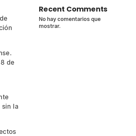
Recent Comments
 de
No hay comentarios que
mostrar.
ción
nse.
 8 de
nte
 sin la
rectos