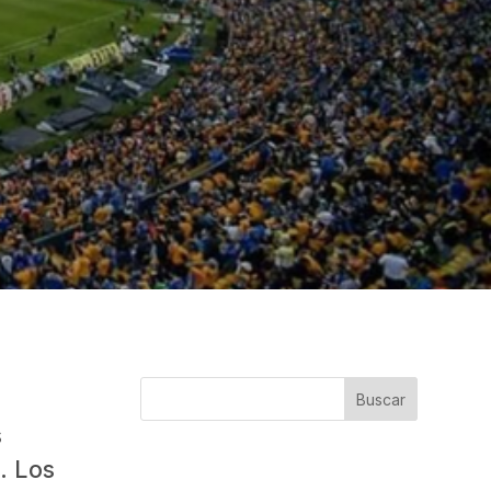
Buscar
s
. Los