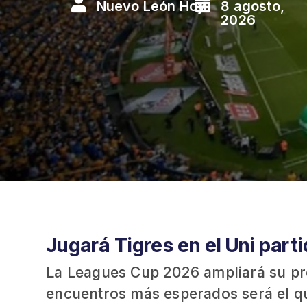


Nuevo León Hoy
8 agosto,
2026
Jugará Tigres en el Uni part
La Leagues Cup 2026 ampliará su pre
encuentros más esperados será el que