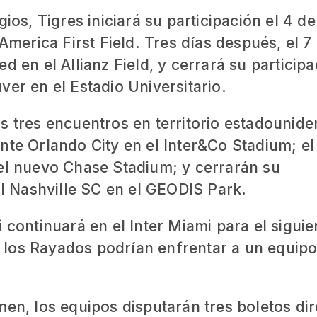
ios, Tigres iniciará su participación el 4 de
 America First Field. Tres días después, el 7
d en el Allianz Field, y cerrará su participa
ver en el Estadio Universitario.
s tres encuentros en territorio estadounide
nte Orlando City en el Inter&Co Stadium; el
 el nuevo Chase Stadium; y cerrarán su
al Nashville SC en el GEODIS Park.
 continuará en el Inter Miami para el siguie
í, los Rayados podrían enfrentar a un equipo
men, los equipos disputarán tres boletos di