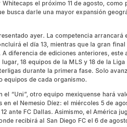
r Whitecaps el próximo 11 de agosto, como 
que busca darle una mayor expansión geogr
 presentado ayer. La competencia arrancará 
ncluirá el día 13, mientras que la gran final
A diferencia de ediciones anteriores, este
 lugar, 18 equipos de la MLS y 18 de la Lig
terligas durante la primera fase. Solo avan
tro equipos de cada organismo.
el “Uni”, otro equipo mexiquense hará val
os en el Nemesio Díez: el miércoles 5 de ago
 12 ante FC Dallas. Asimismo, el América ju
onde recibirá al San Diego FC el 6 de agost