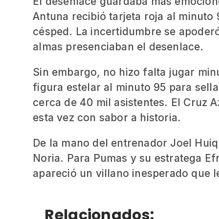
El desenlace guardaba más emocione
Antuna recibió tarjeta roja al minut
césped. La incertidumbre se apoderó
almas presenciaban el desenlace.
Sin embargo, no hizo falta jugar mi
figura estelar al minuto 95 para sellar
cerca de 40 mil asistentes. El Cruz
esta vez con sabor a historia.
De la mano del entrenador Joel Huiq
Noria. Para Pumas y su estratega Efr
apareció un villano inesperado que le
Relacionados: