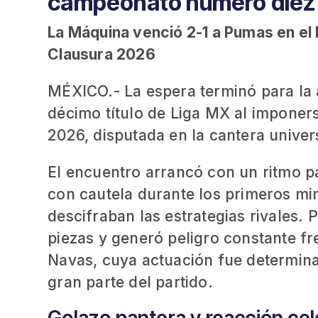
campeonato número diez
La Máquina venció 2-1 a Pumas en el 
Clausura 2026
MÉXICO.- La espera terminó para la
décimo título de Liga MX al imponers
2026, disputada en la cantera univers
El encuentro arrancó con un ritmo 
con cautela durante los primeros mi
descifraban las estrategias rivales.
piezas y generó peligro constante fr
Navas, cuya actuación fue determina
gran parte del partido.