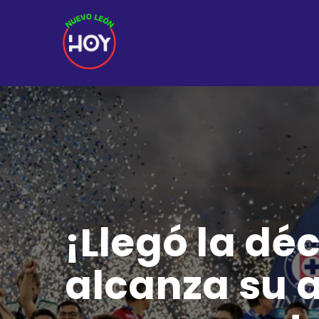
¡Llegó la dé
alcanza su 