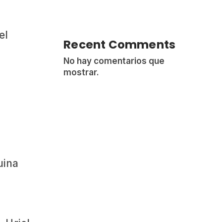
el
Recent Comments
No hay comentarios que
mostrar.
uina