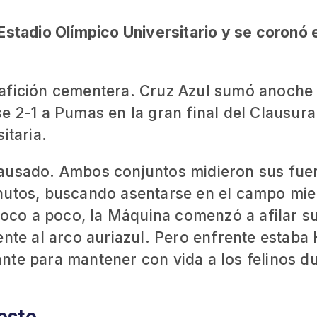
Estadio Olímpico Universitario y se coronó e
 afición cementera. Cruz Azul sumó anoche
e 2-1 a Pumas en la gran final del Clausura
itaria.
pausado. Ambos conjuntos midieron sus fue
nutos, buscando asentarse en el campo mie
 Poco a poco, la Máquina comenzó a afilar s
ente al arco auriazul. Pero enfrente estaba 
nte para mantener con vida a los felinos d