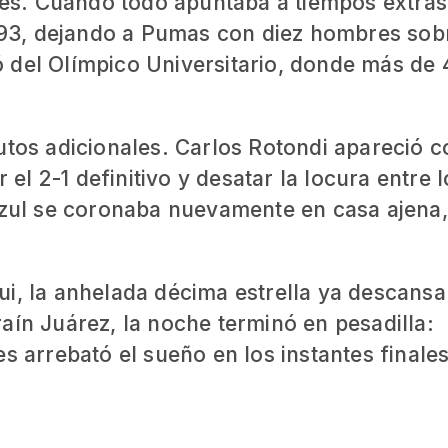
s. Cuando todo apuntaba a tiempos extras,
o 93, dejando a Pumas con diez hombres sob
 del Olímpico Universitario, donde más de 
nutos adicionales. Carlos Rotondi apareció 
 el 2-1 definitivo y desatar la locura entre 
 Azul se coronaba nuevamente en casa ajena
ui, la anhelada décima estrella ya descansa
aín Juárez, la noche terminó en pesadilla:
s arrebató el sueño en los instantes finales