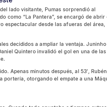
este
del lado visitante, Pumas sorprendió al
do como “La Pantera”, se encargó de abrir 
o espectacular desde las afueras del área,
les decididos a ampliar la ventaja. Juninho
Daniel Quintero invalidó el gol en una de las
e.
tido. Apenas minutos después, al 53′, Rubén
ia portería, otorgando el empate a una Máq