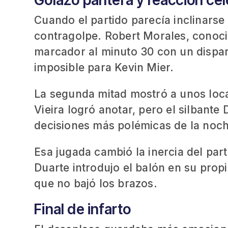
Golazo pantera y reacción cel
Cuando el partido parecía inclinarse 
contragolpe. Robert Morales, conoci
marcador al minuto 30 con un dispar
imposible para Kevin Mier.
La segunda mitad mostró a unos loca
Vieira logró anotar, pero el silbante 
decisiones más polémicas de la noch
Esa jugada cambió la inercia del par
Duarte introdujo el balón en su prop
que no bajó los brazos.
Final de infarto