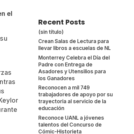
n el
Recent Posts
(sin título)
 su
Crean Salas de Lectura para
llevar libros a escuelas de NL
Monterrey Celebra el Día del
Padre con Entrega de
Asadores y Utensilios para
rzas
los Ganadores
ntras
Reconocen a mil 749
us
trabajadores de apoyo por su
Keylor
trayectoria al servicio de la
educación
urante
Reconoce UANL a jóvenes
talentos del Concurso de
Cómic-Historieta