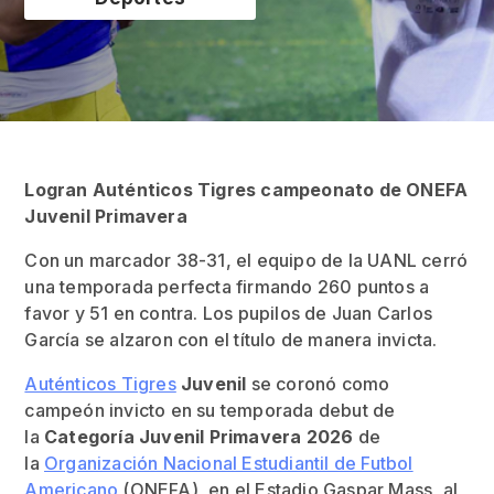
Logran Auténticos Tigres campeonato de ONEFA
Juvenil Primavera
Con un marcador 38-31, el equipo de la UANL cerró
una temporada perfecta firmando 260 puntos a
favor y 51 en contra. Los pupilos de Juan Carlos
García se alzaron con el título de manera invicta.
Auténticos Tigres
Juvenil
se coronó como
campeón invicto en su temporada debut de
la
Categoría Juvenil Primavera 2026
de
la
Organización Nacional Estudiantil de Futbol
Americano
(ONEFA), en el Estadio Gaspar Mass, al