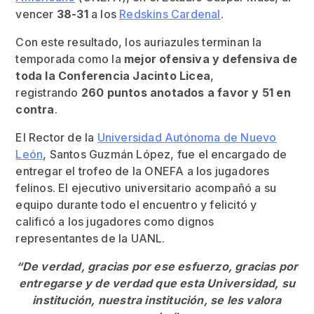
vencer
38-31
a los
Redskins Cardenal
.
Con este resultado, los auriazules terminan la
temporada como la
mejor ofensiva y defensiva de
toda la Conferencia Jacinto Licea
,
registrando
260 puntos anotados a favor y 51 en
contra
.
El Rector de la
Universidad Autónoma de Nuevo
León
, Santos Guzmán López, fue el encargado de
entregar el trofeo de la ONEFA a los jugadores
felinos. El ejecutivo universitario acompañó a su
equipo durante todo el encuentro y felicitó y
calificó a los jugadores como dignos
representantes de la UANL.
“De verdad, gracias por ese esfuerzo, gracias por
entregarse y de verdad que esta Universidad, su
institución, nuestra institución, se les valora